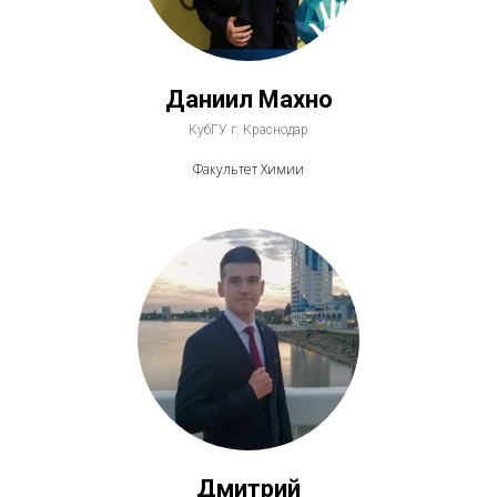
Даниил Махно
КубГУ г. Краснодар
Факультет Химии
Дмитрий