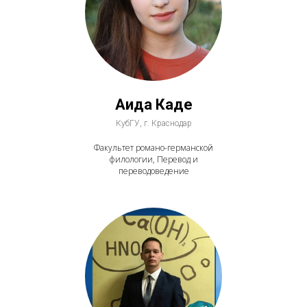
Аида Каде
КубГУ, г. Краснодар
Факультет романо-германской
филологии, Перевод и
переводоведение