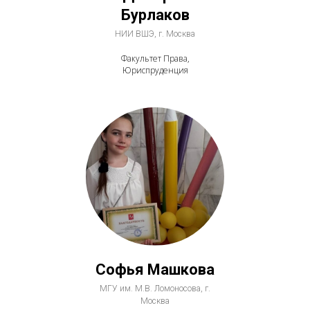
Бурлаков
НИИ ВШЭ, г. Москва
Факультет Права,
Юриспруденция
Софья Машкова
МГУ им. М.В. Ломоносова, г.
Москва